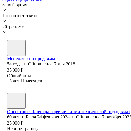
За всё время
По соответствию
20 резюме
Менеджер по продажам
54
года
•
Обновлено
17 мая 2018
35 000
₽
Общий опыт
13
лет
11
месяцев
Оператор call-центра горячие линии технической поддержки
60
лет
•
Была
24 февраля 2024
•
Обновлено
17 октября 202
25 000
₽
Не ищет работу