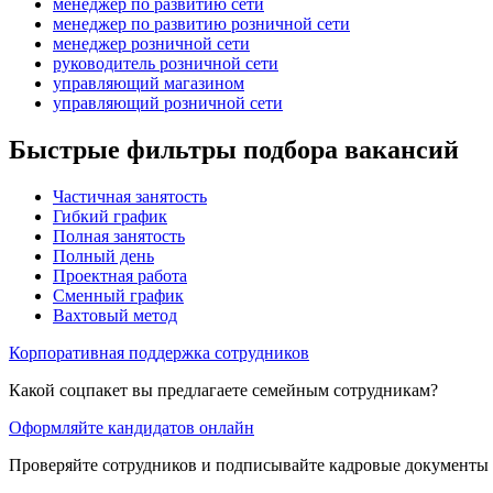
менеджер по развитию сети
менеджер по развитию розничной сети
менеджер розничной сети
руководитель розничной сети
управляющий магазином
управляющий розничной сети
Быстрые фильтры подбора вакансий
Частичная занятость
Гибкий график
Полная занятость
Полный день
Проектная работа
Сменный график
Вахтовый метод
Корпоративная поддержка сотрудников
Какой соцпакет вы предлагаете семейным сотрудникам?
Оформляйте кандидатов онлайн
Проверяйте сотрудников и подписывайте кадровые документы 