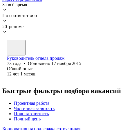
За всё время
По соответствию
20 резюме
Руководитель отдела продаж
73
года
•
Обновлено
17 ноября 2015
Общий опыт
12
лет
1
месяц
Быстрые фильтры подбора вакансий
Проектная работа
Частичная занятость
Полная занятость
Полный день
Корпоративная поддержка сотрудников