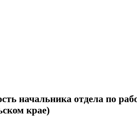
ость начальника отдела по ра
ьском крае)