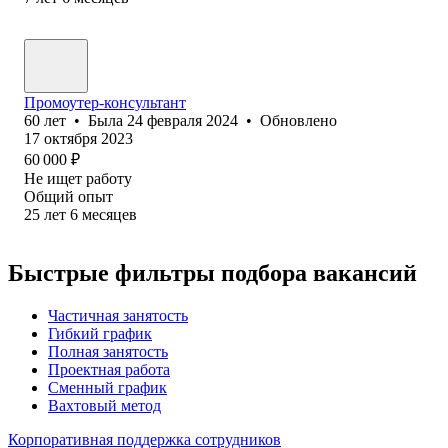
Промоутер-консультант
60
лет
•
Была
24 февраля 2024
•
Обновлено
17 октября 2023
60 000
₽
Не ищет работу
Общий опыт
25
лет
6
месяцев
Быстрые фильтры подбора вакансий
Частичная занятость
Гибкий график
Полная занятость
Проектная работа
Сменный график
Вахтовый метод
Корпоративная поддержка сотрудников