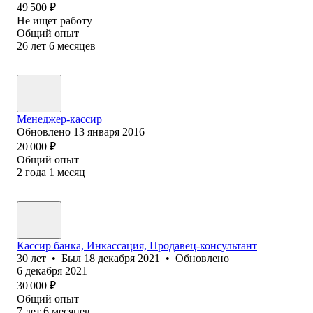
49 500
₽
Не ищет работу
Общий опыт
26
лет
6
месяцев
Менеджер-кассир
Обновлено
13 января 2016
20 000
₽
Общий опыт
2
года
1
месяц
Кассир банка, Инкассация, Продавец-консультант
30
лет
•
Был
18 декабря 2021
•
Обновлено
6 декабря 2021
30 000
₽
Общий опыт
7
лет
6
месяцев