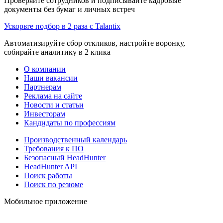
Проверяйте сотрудников и подписывайте кадровые
документы без бумаг и личных встреч
Ускорьте подбор в 2 раза с Talantix
Автоматизируйте сбор откликов, настройте воронку,
собирайте аналитику в 2 клика
О компании
Наши вакансии
Партнерам
Реклама на сайте
Новости и статьи
Инвесторам
Кандидаты по профессиям
Производственный календарь
Требования к ПО
Безопасный HeadHunter
HeadHunter API
Поиск работы
Поиск по резюме
Мобильное приложение