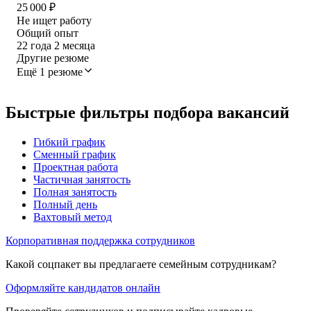
25 000
₽
Не ищет работу
Общий опыт
22
года
2
месяца
Другие резюме
Ещё 1 резюме
Быстрые фильтры подбора вакансий
Гибкий график
Сменный график
Проектная работа
Частичная занятость
Полная занятость
Полный день
Вахтовый метод
Корпоративная поддержка сотрудников
Какой соцпакет вы предлагаете семейным сотрудникам?
Оформляйте кандидатов онлайн