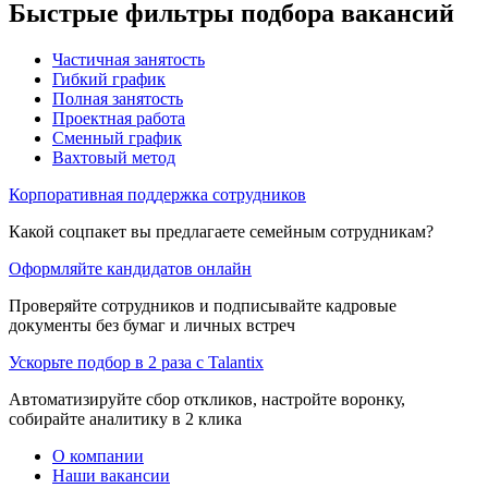
Быстрые фильтры подбора вакансий
Частичная занятость
Гибкий график
Полная занятость
Проектная работа
Сменный график
Вахтовый метод
Корпоративная поддержка сотрудников
Какой соцпакет вы предлагаете семейным сотрудникам?
Оформляйте кандидатов онлайн
Проверяйте сотрудников и подписывайте кадровые
документы без бумаг и личных встреч
Ускорьте подбор в 2 раза с Talantix
Автоматизируйте сбор откликов, настройте воронку,
собирайте аналитику в 2 клика
О компании
Наши вакансии