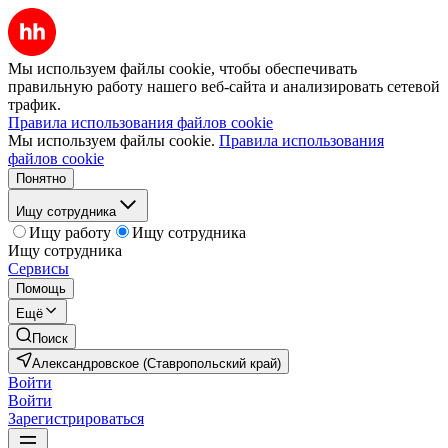
Мы используем файлы cookie, чтобы обеспечивать
правильную работу нашего веб-сайта и анализировать сетевой
трафик.
Правила использования файлов cookie
Мы используем файлы cookie.
Правила использования
файлов cookie
Понятно
Ищу сотрудника
Ищу работу
Ищу сотрудника
Ищу сотрудника
Сервисы
Помощь
Ещё
Поиск
Александровское (Ставропольский край)
Войти
Войти
Зарегистрироваться