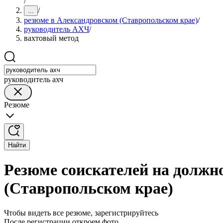
/
/
...
резюме в Александровском (Ставропольском крае)
/
руководитель АХЧ
/
вахтовый метод
руководитель ахч
Резюме
Найти
Резюме соискателей на должн
(Ставропольском крае)
Чтобы видеть все резюме, зарегистрируйтесь
После регистрации откроем фото