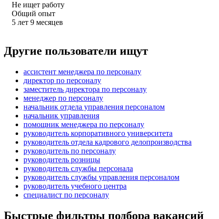
Не ищет работу
Общий опыт
5
лет
9
месяцев
Другие пользователи ищут
ассистент менеджера по персоналу
директор по персоналу
заместитель директора по персоналу
менеджер по персоналу
начальник отдела управления персоналом
начальник управления
помощник менеджера по персоналу
руководитель корпоративного университета
руководитель отдела кадрового делопроизводства
руководитель по персоналу
руководитель розницы
руководитель службы персонала
руководитель службы управления персоналом
руководитель учебного центра
специалист по персоналу
Быстрые фильтры подбора вакансий