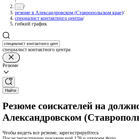
/
/
...
резюме в Александровском (Ставропольском крае)
/
специалист контактного центра
/
гибкий график
специалист контактного центра
Резюме
Найти
Резюме соискателей на должн
Александровском (Ставропол
Чтобы видеть все резюме, зарегистрируйтесь
После регистрации покажем ещё 179 и откроем фото