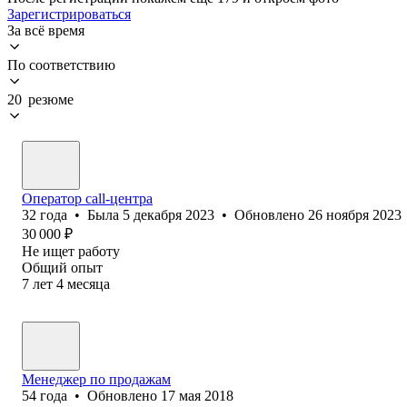
Зарегистрироваться
За всё время
По соответствию
20 резюме
Оператор call-центра
32
года
•
Была
5 декабря 2023
•
Обновлено
26 ноября 2023
30 000
₽
Не ищет работу
Общий опыт
7
лет
4
месяца
Менеджер по продажам
54
года
•
Обновлено
17 мая 2018