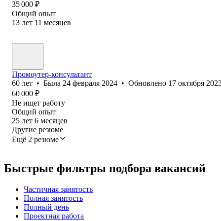
35 000
₽
Общий опыт
13
лет
11
месяцев
Промоутер-консультант
60
лет
•
Была
24 февраля 2024
•
Обновлено
17 октября 202
60 000
₽
Не ищет работу
Общий опыт
25
лет
6
месяцев
Другие резюме
Ещё 2 резюме
Быстрые фильтры подбора вакансий
Частичная занятость
Полная занятость
Полный день
Проектная работа