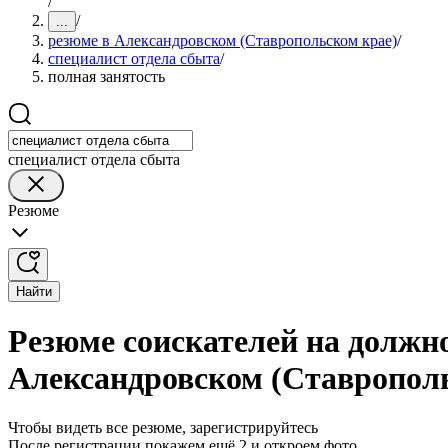
/
/
...
резюме в Александровском (Ставропольском крае)
/
специалист отдела сбыта
/
полная занятость
специалист отдела сбыта
Резюме
Найти
Резюме соискателей на должно
Александровском (Ставропол
Чтобы видеть все резюме, зарегистрируйтесь
После регистрации покажем ещё 2 и откроем фото