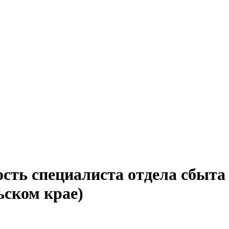
сть специалиста отдела сбыта 
ьском крае)