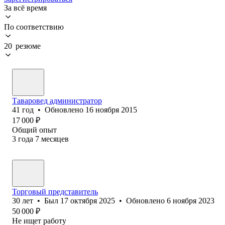
За всё время
По соответствию
20 резюме
Таваровед администратор
41
год
•
Обновлено
16 ноября 2015
17 000
₽
Общий опыт
3
года
7
месяцев
Торговый представитель
30
лет
•
Был
17 октября 2025
•
Обновлено
6 ноября 2023
50 000
₽
Не ищет работу