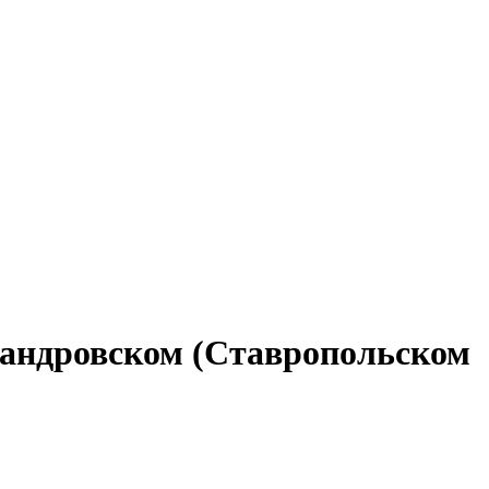
ксандровском (Ставропольском