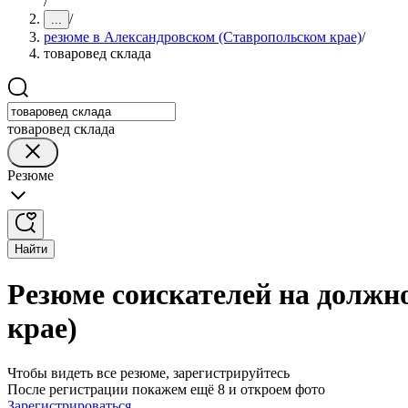
/
/
...
резюме в Александровском (Ставропольском крае)
/
товаровед склада
товаровед склада
Резюме
Найти
Резюме соискателей на должн
крае)
Чтобы видеть все резюме, зарегистрируйтесь
После регистрации покажем ещё 8 и откроем фото
Зарегистрироваться