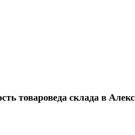
ость товароведа склада в Але