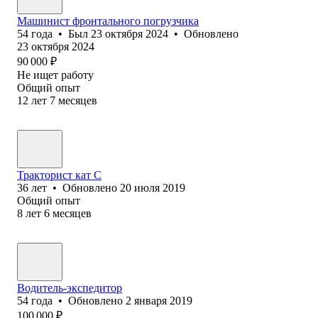
Машинист фронтального погрузчика
54
года
•
Был
23 октября 2024
•
Обновлено
23 октября 2024
90 000
₽
Не ищет работу
Общий опыт
12
лет
7
месяцев
Тракторист кат С
36
лет
•
Обновлено
20 июля 2019
Общий опыт
8
лет
6
месяцев
Водитель-экспедитор
54
года
•
Обновлено
2 января 2019
100 000
₽