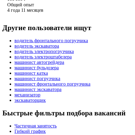
Общий опыт
4
года
11
месяцев
Другие пользователи ищут
водитель фронтального погрузчика
водитель экскаватора
водитель электропогрузчика
водитель электроштабелера
машинист автогрейдера
машинист бульдозера
машинист катка
машинист погрузчика
машинист фронтального погрузчика
машинист экскаватора
механизатор
экскаваторщик
Быстрые фильтры подбора вакансий
Частичная занятость
Гибкий график