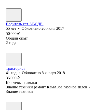
Водитель кат АВСДЕ.
55
лет
•
Обновлено
26 июля 2017
50 000
₽
Общий опыт
2
года
Тракторист
41
год
•
Обновлено
8 января 2018
35 000
₽
Ключевые навыки
Знание техники ремонт КамАЗов газонов зилов
•
Знание техники