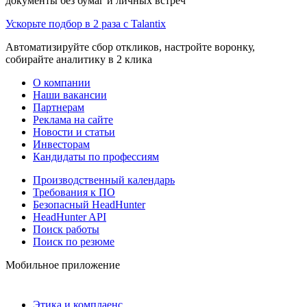
документы без бумаг и личных встреч
Ускорьте подбор в 2 раза с Talantix
Автоматизируйте сбор откликов, настройте воронку,
собирайте аналитику в 2 клика
О компании
Наши вакансии
Партнерам
Реклама на сайте
Новости и статьи
Инвесторам
Кандидаты по профессиям
Производственный календарь
Требования к ПО
Безопасный HeadHunter
HeadHunter API
Поиск работы
Поиск по резюме
Мобильное приложение
Этика и комплаенс