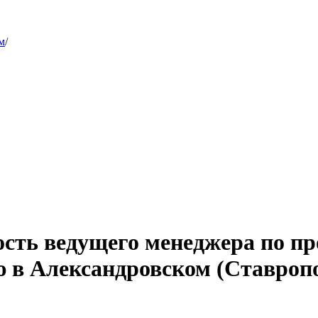
м
/
ость ведущего менеджера по 
ю в Александровском (Ставроп