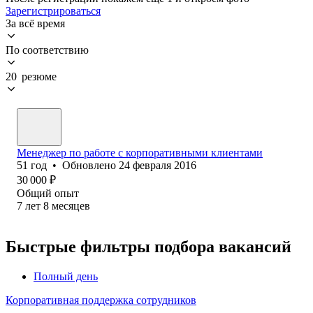
Зарегистрироваться
За всё время
По соответствию
20 резюме
Менеджер по работе с корпоративными клиентами
51
год
•
Обновлено
24 февраля 2016
30 000
₽
Общий опыт
7
лет
8
месяцев
Быстрые фильтры подбора вакансий
Полный день
Корпоративная поддержка сотрудников