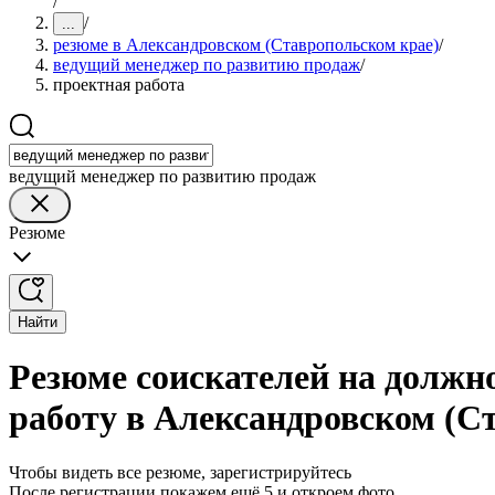
/
/
...
резюме в Александровском (Ставропольском крае)
/
ведущий менеджер по развитию продаж
/
проектная работа
ведущий менеджер по развитию продаж
Резюме
Найти
Резюме соискателей на должн
работу в Александровском (С
Чтобы видеть все резюме, зарегистрируйтесь
После регистрации покажем ещё 5 и откроем фото