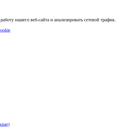
аботу нашего веб-сайта и анализировать сетевой трафик.
ookie
крае)