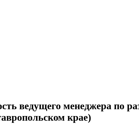
ость ведущего менеджера по р
тавропольском крае)