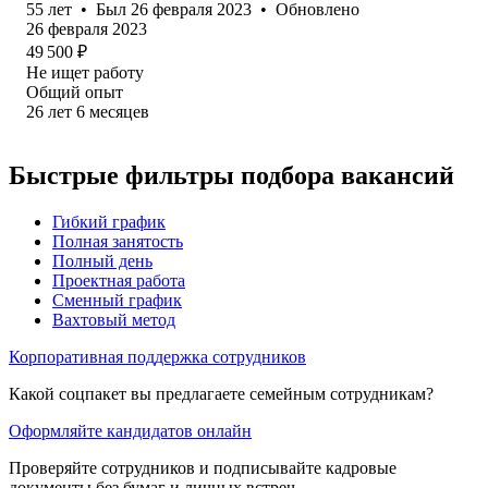
55
лет
•
Был
26 февраля 2023
•
Обновлено
26 февраля 2023
49 500
₽
Не ищет работу
Общий опыт
26
лет
6
месяцев
Быстрые фильтры подбора вакансий
Гибкий график
Полная занятость
Полный день
Проектная работа
Сменный график
Вахтовый метод
Корпоративная поддержка сотрудников
Какой соцпакет вы предлагаете семейным сотрудникам?
Оформляйте кандидатов онлайн
Проверяйте сотрудников и подписывайте кадровые
документы без бумаг и личных встреч