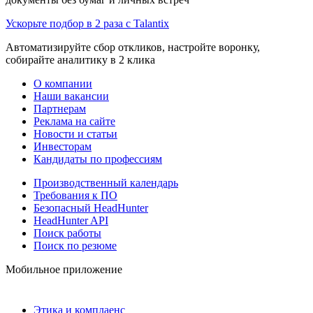
Ускорьте подбор в 2 раза с Talantix
Автоматизируйте сбор откликов, настройте воронку,
собирайте аналитику в 2 клика
О компании
Наши вакансии
Партнерам
Реклама на сайте
Новости и статьи
Инвесторам
Кандидаты по профессиям
Производственный календарь
Требования к ПО
Безопасный HeadHunter
HeadHunter API
Поиск работы
Поиск по резюме
Мобильное приложение
Этика и комплаенс