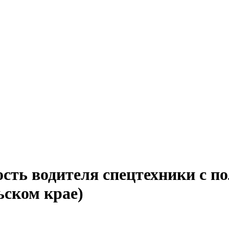
сть водителя спецтехники с п
ьском крае)