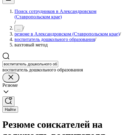
Поиск сотрудников в Александровском
(Ставропольском крае)
/
/
...
резюме в Александровском (Ставропольском крае)
/
воспитатель дошкольного образования
/
вахтовый метод
воспитатель дошкольного образования
Резюме
Найти
Резюме соискателей на