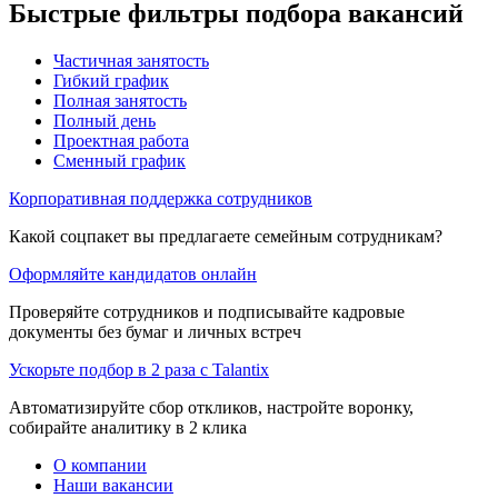
Быстрые фильтры подбора вакансий
Частичная занятость
Гибкий график
Полная занятость
Полный день
Проектная работа
Сменный график
Корпоративная поддержка сотрудников
Какой соцпакет вы предлагаете семейным сотрудникам?
Оформляйте кандидатов онлайн
Проверяйте сотрудников и подписывайте кадровые
документы без бумаг и личных встреч
Ускорьте подбор в 2 раза с Talantix
Автоматизируйте сбор откликов, настройте воронку,
собирайте аналитику в 2 клика
О компании
Наши вакансии