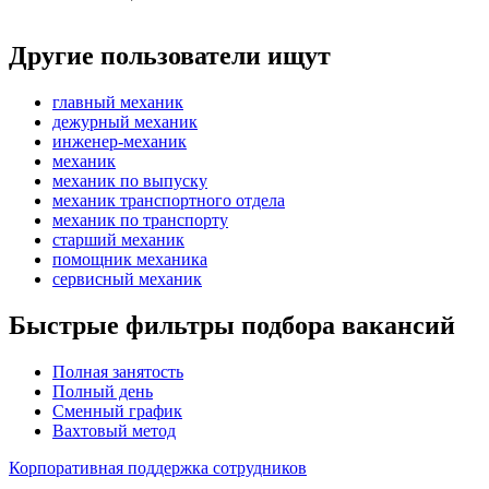
Другие пользователи ищут
главный механик
дежурный механик
инженер-механик
механик
механик по выпуску
механик транспортного отдела
механик по транспорту
старший механик
помощник механика
сервисный механик
Быстрые фильтры подбора вакансий
Полная занятость
Полный день
Сменный график
Вахтовый метод
Корпоративная поддержка сотрудников