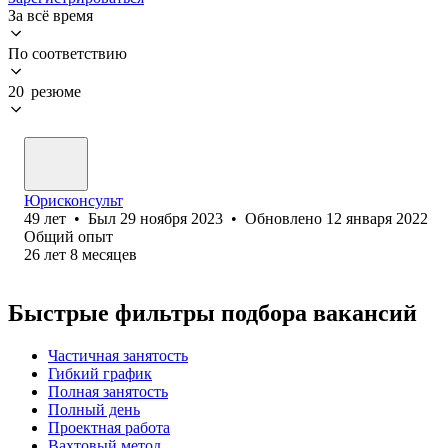
За всё время
По соответствию
20 резюме
Юрисконсульт
49
лет
•
Был
29 ноября 2023
•
Обновлено
12 января 2022
Общий опыт
26
лет
8
месяцев
Быстрые фильтры подбора вакансий
Частичная занятость
Гибкий график
Полная занятость
Полный день
Проектная работа
Вахтовый метод