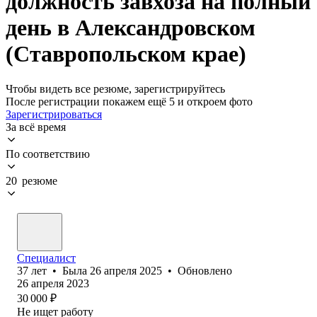
должность завхоза на полный
день в Александровском
(Ставропольском крае)
Чтобы видеть все резюме, зарегистрируйтесь
После регистрации покажем ещё 5 и откроем фото
Зарегистрироваться
За всё время
По соответствию
20 резюме
Специалист
37
лет
•
Была
26 апреля 2025
•
Обновлено
26 апреля 2023
30 000
₽
Не ищет работу