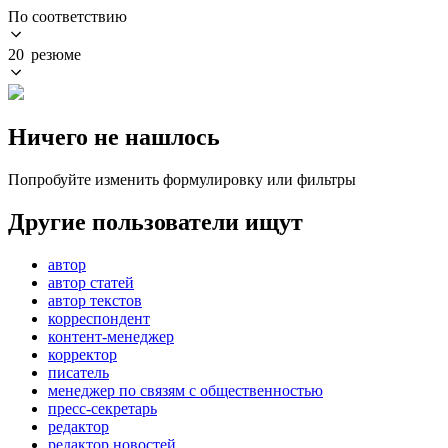
По соответствию
20 резюме
Ничего не нашлось
Попробуйте изменить формулировку или фильтры
Другие пользователи ищут
автор
автор статей
автор текстов
корреспондент
контент-менеджер
корректор
писатель
менеджер по связям с общественностью
пресс-секретарь
редактор
редактор новостей