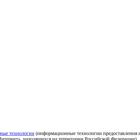
ные технологии
(информационные технологии предоставления ин
Интернет», находящихся на территории Российской Федерации)