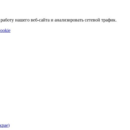
аботу нашего веб-сайта и анализировать сетевой трафик.
ookie
крае)