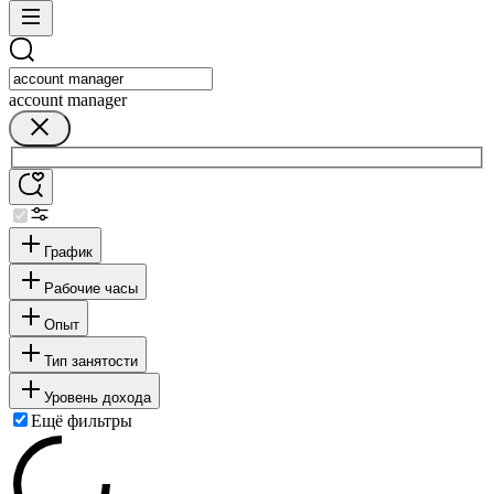
account manager
График
Рабочие часы
Опыт
Тип занятости
Уровень дохода
Ещё фильтры