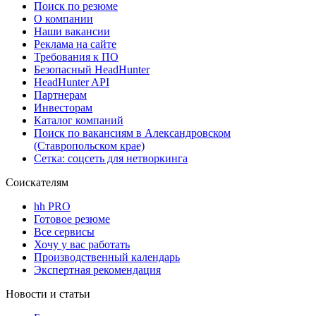
Поиск по резюме
О компании
Наши вакансии
Реклама на сайте
Требования к ПО
Безопасный HeadHunter
HeadHunter API
Партнерам
Инвесторам
Каталог компаний
Поиск по вакансиям в Александровском
(Ставропольском крае)
Сетка: соцсеть для нетворкинга
Соискателям
hh PRO
Готовое резюме
Все сервисы
Хочу у вас работать
Производственный календарь
Экспертная рекомендация
Новости и статьи