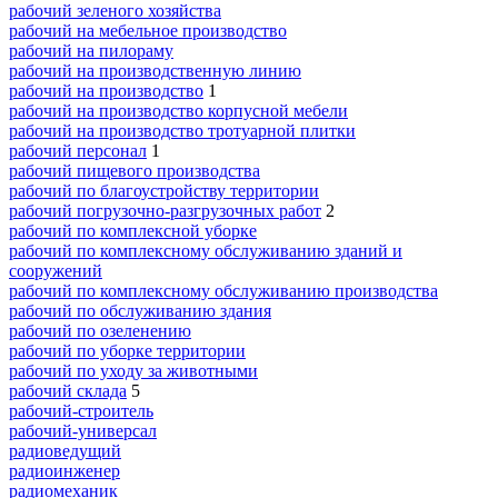
рабочий зеленого хозяйства
рабочий на мебельное производство
рабочий на пилораму
рабочий на производственную линию
рабочий на производство
1
рабочий на производство корпусной мебели
рабочий на производство тротуарной плитки
рабочий персонал
1
рабочий пищевого производства
рабочий по благоустройству территории
рабочий погрузочно-разгрузочных работ
2
рабочий по комплексной уборке
рабочий по комплексному обслуживанию зданий и
сооружений
рабочий по комплексному обслуживанию производства
рабочий по обслуживанию здания
рабочий по озеленению
рабочий по уборке территории
рабочий по уходу за животными
рабочий склада
5
рабочий-строитель
рабочий-универсал
радиоведущий
радиоинженер
радиомеханик