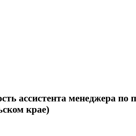
сть ассистента менеджера по п
ьском крае)