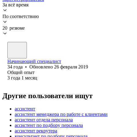
За всё время
По соответствию
20 резюме
Начинающий специалист
34
года
•
Обновлено
26 февраля 2019
Общий опыт
3
года
1
месяц
Другие пользователи ищут
ассистент
ассистент менеджера по работе с клиентами
ассистент отдела персонала
ассистент по подбору персонала
ассистент рекрутера
консультант по подбору персонала