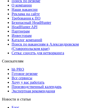
Поиск по резюме
О компании
Наши вакансии
Реклама на сайте
Требования к ПО
Безопасный HeadHunter
HeadHunter API
Партнерам
Инвесторам
Каталог компаний
Поиск по вакансиям в Александровском
(Ставропольском крае)
Сетка: соцсеть для нетворкинга
Соискателям
hh PRO
Готовое резюме
Все сервисы
Хочу у вас работать
Производственный календарь
Экспертная рекомендация
Новости и статьи
Блог