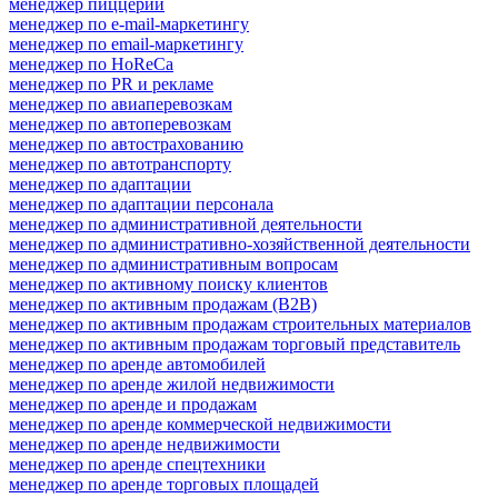
менеджер пиццерии
менеджер по e-mail-маркетингу
менеджер по email-маркетингу
менеджер по HoReCa
менеджер по PR и рекламе
менеджер по авиаперевозкам
менеджер по автоперевозкам
менеджер по автострахованию
менеджер по автотранспорту
менеджер по адаптации
менеджер по адаптации персонала
менеджер по административной деятельности
менеджер по административно-хозяйственной деятельности
менеджер по административным вопросам
менеджер по активному поиску клиентов
менеджер по активным продажам (B2B)
менеджер по активным продажам строительных материалов
менеджер по активным продажам торговый представитель
менеджер по аренде автомобилей
менеджер по аренде жилой недвижимости
менеджер по аренде и продажам
менеджер по аренде коммерческой недвижимости
менеджер по аренде недвижимости
менеджер по аренде спецтехники
менеджер по аренде торговых площадей