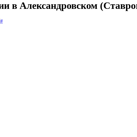
сии в Александровском (Ставро
#