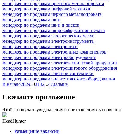
менеджер по продажам цветного металлопроката
менеджер по продажам цифровой техники
менеджер по продажам черного металлопроката
менеджер по продажам шин
менеджер по продажам шин и дисков
менеджер по продажам широкоформатной печати
менеджер по продажам экологических услуг
менеджер по продажам электроинструмента
менеджер по продажам электроники
менеджер по продажам электронных компонентов
менеджер по продажам электрооборудования
менеджер по продажам электротехнической продукции
менеджер по продажам электрощитового оборудования
менеджер по продажам элитной сантехники
менеджер по продажам энергетического оборудования
В начало
28
29
30
31
32
...
47
дальше
Скачайте приложение
Чтобы получать уведомления о приглашениях мгновенно
HeadHunter
Размещение вакансий