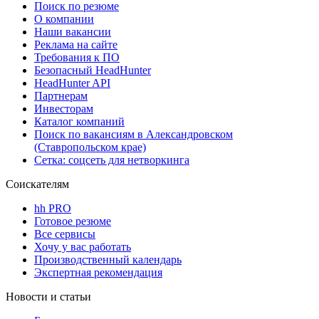
Поиск по резюме
О компании
Наши вакансии
Реклама на сайте
Требования к ПО
Безопасный HeadHunter
HeadHunter API
Партнерам
Инвесторам
Каталог компаний
Поиск по вакансиям в Александровском
(Ставропольском крае)
Сетка: соцсеть для нетворкинга
Соискателям
hh PRO
Готовое резюме
Все сервисы
Хочу у вас работать
Производственный календарь
Экспертная рекомендация
Новости и статьи