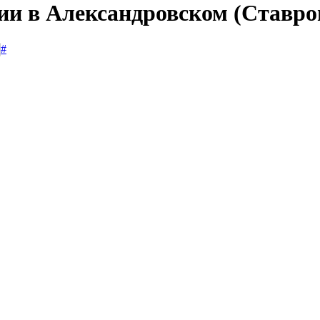
сии в Александровском (Ставро
#