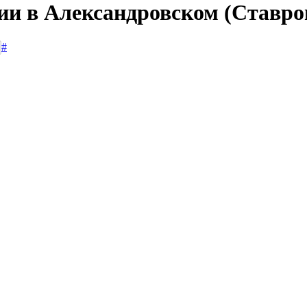
сии в Александровском (Ставро
#