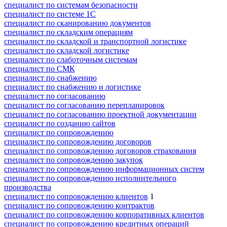
специалист по системам безопасности
специалист по системе 1С
специалист по сканированию документов
специалист по складским операциям
специалист по складской и транспортной логистике
специалист по складской логистике
специалист по слаботочным системам
специалист по СМК
специалист по снабжению
специалист по снабжению и логистике
специалист по согласованию
специалист по согласованию перепланировок
специалист по согласованию проектной документации
специалист по созданию сайтов
специалист по сопровождению
специалист по сопровождению договоров
специалист по сопровождению договоров страхования
специалист по сопровождению закупок
специалист по сопровождению информационных систем
специалист по сопровождению исполнительного
производства
специалист по сопровождению клиентов
1
специалист по сопровождению контрактов
специалист по сопровождению корпоративных клиентов
специалист по сопровождению кредитных операций