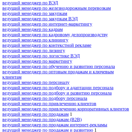
ведущий менеджер по ВЭД
ведущий менеджер по железнодорожным перевозкам
ведущий менеджер по закупкам
ведущий менеджер по закупкам ВЭД
ведущий менеджер по интернет-маркетингу
ведущий менеджер по кадрам
ведущий менеджер по кадровому делопроизводству
ведущий менеджер по клинингу
ведущий менеджер по контекстной рекламе
ведущий менеджер по лизингу
ведущий менеджер по логистике ВЭД
ведущий менеджер по маркетингу
ведущий менеджер по обучению и развитию персонала
ведущий менеджер по оптовым продажам и ключевым
клиентам
ведущий менеджер по персоналу
ведущий менеджер по подбору и адаптации персонала
ведущий менеджер по подбору и развитию персонала
ведущий менеджер по подбору персонала
ведущий менеджер по привлечению клиентов
ведущий менеджер по привлечению корпоративных клиентов
ведущий менеджер по продажам
1
ведущий менеджер по продажам (B2B)
ведущий менеджер по продажам интернет-рекламы
ведущий менеджер по продажам и развитию
1